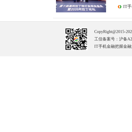
IT
CopyRight@2015-20
工信备案号：沪备A2-2
IT手机金融把握金