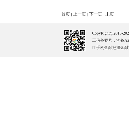
首页 | 上一页 |
下一页
|
末页
CopyRight@2015-20
工信备案号：沪备A2-2
IT手机金融把握金