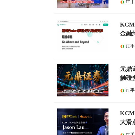
IT
KC
金融
IT
元鼎
触碰
IT
KC
大滑
IT