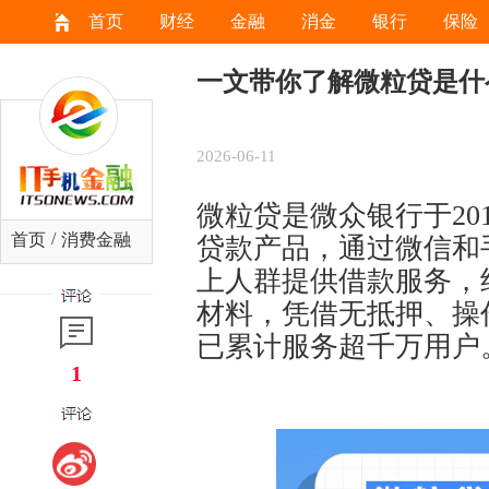
首页
财经
金融
消金
银行
保险
一文带你了解微粒贷是什
2026-06-11
微粒贷是微众银行于20
/
首页
消费金融
贷款产品，通过微信和
上人群提供借款服务，
材料，凭借无抵押、操
已累计服务超千万用户
1