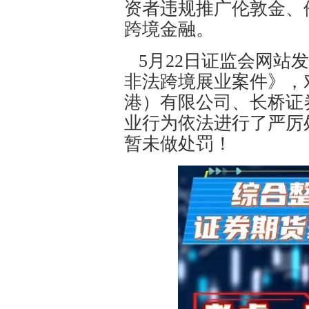
资者违规推广伦敦金、
跨境金融。
5月22日证监会网站
非法跨境展业案件》，
港）有限公司、长桥证
业行为依法进行了严厉
暂未做处罚！