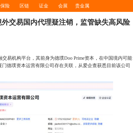
保险
区链
证金
会展
贵金属
资本境外交易国内代理疑注销，监管缺失高风险
金融交易机构平台，其前身为德璞Doo Prime资本，在中国境内可能
厦门德璞资本运营有限公司存在关联，从爱企查获悉目前该公司