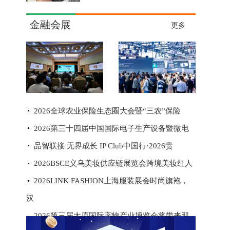
金融会展
更多
2026全球农业保险生态圈大会暨“三农”保险
2026第三十四届中国国际电子生产设备暨微电
品智联接 无界成长 IP Club中国行·2026贵
2026BSCE义乌美妆供应链展览会跨境美妆红人
2026LINK FASHION上海服装展会时尚旗袍，
汉
2026第三届太原国际宠物产业博览会将带来那