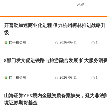
来源：
开普勒加速商业化进程 借力杭州柯林推进战略升
级
2026-06-11
1
IT手机金融
8部门发文促进铁路与旅游融合发展 扩大服务消
2026-06-11
1
IT手机金融
山海证券ZFX境内金融资质备案缺失，疑为非法
境证券期货基金