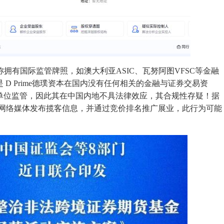
宣称拥有国际监管牌照，如澳大利亚ASIC、瓦努阿图VFSC等金融
D Prime德璞资本在国内没有任何相关的金融与证券交易资
单位监管，因此其在中国内地不具法律效应，其合规性存疑！据
在通过网络媒体发布揽客信息，并通过竞价排名推广展业，此行为可能