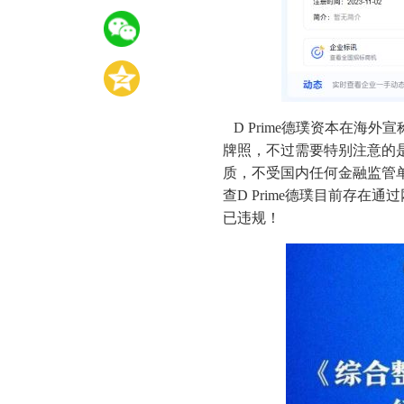
D Prime德璞资本在海外
牌照，不过需要特别注意的是 
质，不受国内任何金融监管
查D Prime德璞目前存
已违规！