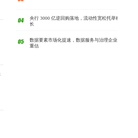
央行 3000 亿逆回购落地，流动性宽松托举科技成
长
数据要素市场化提速，数据服务与治理企业迎价值
重估
管