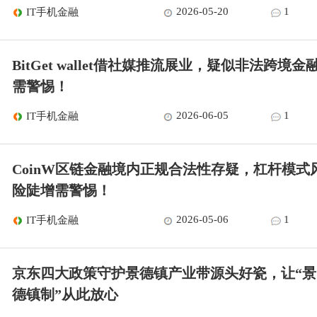
2026-05-20
1
IT手机金融
BitGet wallet借社媒推流展业，疑似非法跨境金
需警惕！
2026-06-05
1
IT手机金融
CoinW区链金融境内正规合法性存疑，杠杆模式
险陡增需警惕！
2026-05-06
1
IT手机金融
京东四大政策守护景德镇产业带源头好瓷，让“景
德镇制”从此放心