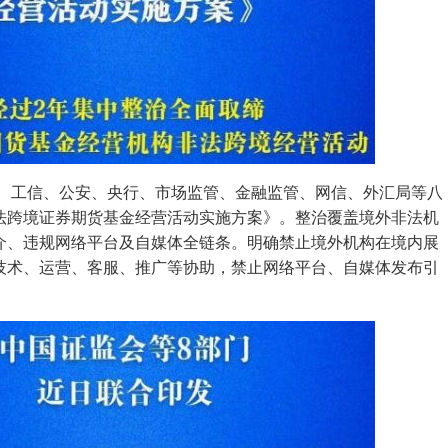
监会、工信、公安、央行、市场监管、金融监管、网信、外汇局等八
法跨境证券期货基金经营活动实施方案》。整治覆盖境外非法机
介、违规网络平台及自媒体全链条。明确禁止境外机构在境内展
技术、运营、客服、推广等协助，禁止网络平台、自媒体发布引