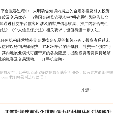
平台揽客过程中，未明确告知境内展业的合规依据及相关投资
资质及交易优势，与我国金融监管要求中“明确履行风险告知义
，其通过社交平台揽客所涉及的客户信息收集、推广内容合规性
全法》《个人信息保护法》相关要求，也值得进一步关注。
任何机构经营境外贵金属按金交易等相关业务，投资者通过未
权益难以得到法律保护。TMGM平台的合规性、社交平台揽客行
，其内地展业模式可能带来的各类隐患，提醒投资者需保持足够
的揽客及交易活动。（IT手机金融）
信息发布，IT手机金融仅提供信息存储空间服务，如有异意请邮件
0@qq.com 我们将及时进行处理！
来源：
开普勒加速商业化进程 借力杭州柯林推进战略升