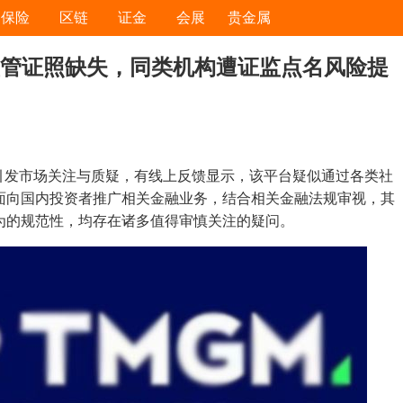
保险
区链
证金
会展
贵金属
监管证照缺失，同类机构遭证监点名风险提
引发市场关注与质疑，有线上反馈显示，该平台疑似通过各类社
面向国内投资者推广相关金融业务，结合相关金融法规审视，其
为的规范性，均存在诸多值得审慎关注的疑问。