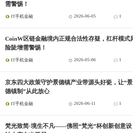
需警惕！
2026-06-05
1
IT手机金融
CoinW区链金融境内正规合法性存疑，杠杆模式
险陡增需警惕！
2026-05-06
1
IT手机金融
京东四大政策守护景德镇产业带源头好瓷，让“景
德镇制”从此放心
2026-06-11
1
IT手机金融
梵光致简·境生不凡——佛照“梵光”杯创新创意设