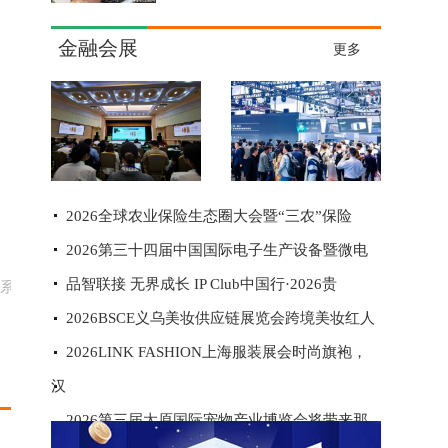
金融会展
更多
2026全球农业保险生态圈大会暨“三农”保险
2026第三十四届中国国际电子生产设备暨微电
品智联接 无界成长 IP Club中国行·2026贵
联系
2026BSCE义乌美妆供应链展览会跨境美妆红人
2026LINK FASHION上海服装展会时尚旗袍，
汉
2026第三届太原国际宠物产业博览会将带来那