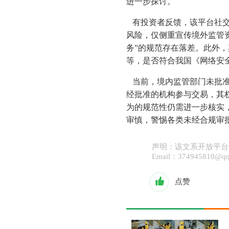
进一步探讨。
有投资者反馈，该平台社交
风险，仅侧重宣传境外监管
务”的规范存在落差。此外
等，是否符合我国《网络安
当前，境内监管部门未批准
经批准的机构参与交易，其
为的规范性仍需进一步核实
审慎，警惕各类未经合规审批
声明：该文系开放平台
Email：37494581
点赞