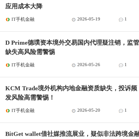
应用成本大降
2026-05-19
1
IT手机金融
D Prime德璞资本境外交易国内代理疑注销，监
缺失高风险需警惕
2026-05-26
1
IT手机金融
KCM Trade境外机构内地金融资质缺失，投诉频
发风险高需警惕！
2026-05-20
1
IT手机金融
BitGet wallet借社媒推流展业，疑似非法跨境金