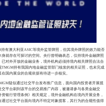
持有澳大利亚ASIC等境外监管牌照，但其境外牌照的效力能否
本身就存在可探讨的空间。央行曾明确表态，仅持境外金融牌照
，已对外开放的金融业务，境外机构必须持境内相关牌照合法合
现TMGM持有我国内地金融监管部门核发的相关证照，也未完成
其在国内展业的合规依据有待进一步核实。
MGM疑似通过社交平台发布推广信息，面向国内投资者开展揽
社交平台刷到该平台的交易推广内容，被邀请参与各类金融交
外资银行管理条例》相关规定，境外金融机构在境内开展业务，
自通过社交平台面向境内不特定对象揽客，其行为的合规性值得