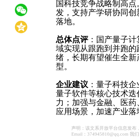
国科技竞争战略制高点
发，支持产学研协同创
落地。
总体点评
：国产量子计
域实现从跟跑到并跑的
绪，长期有望催生全新
型。
企业建议
：量子科技企
量子软件等核心技术迭
力；加强与金融、医药
应用场景，加速产业落
声明：该文系开放平台信息发布
Email：374945810@qq.co