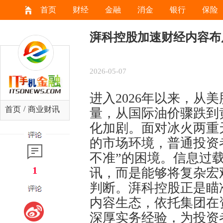
首页
财经
金融
消金
银行
保险
湃科控股加速财经内容布
2026-05-07
进入2026年以来，从
/
首页
商业财讯
量，从国际油价骤跌到
化加剧。面对冰火两重
的市场环境，普通投资
不准”的困境。信息过
1
讯，而是能够将复杂宏
判断。湃科控股正是瞄
内容生态，依托集团在
深厚实务经验，为投资