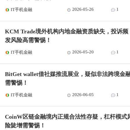
2026-05-26
1
IT手机金融
KCM Trade境外机构内地金融资质缺失，投诉频
发风险高需警惕！
2026-05-20
1
IT手机金融
BitGet wallet借社媒推流展业，疑似非法跨境金
需警惕！
2026-06-05
1
IT手机金融
CoinW区链金融境内正规合法性存疑，杠杆模式
险陡增需警惕！