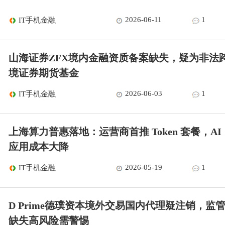
2026-06-11
1
IT手机金融
山海证券ZFX境内金融资质备案缺失，疑为非法
境证券期货基金
2026-06-03
1
IT手机金融
上海算力普惠落地：运营商首推 Token 套餐，AI
应用成本大降
2026-05-19
1
IT手机金融
D Prime德璞资本境外交易国内代理疑注销，监
缺失高风险需警惕