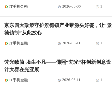
2026-05-06
1
IT手机金融
京东四大政策守护景德镇产业带源头好瓷，让“景
德镇制”从此放心
2026-06-11
1
IT手机金融
梵光致简·境生不凡——佛照“梵光”杯创新创意设
计大赛在光亚展
2026-06-11
1
IT手机金融