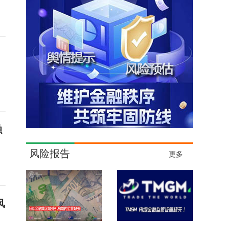
融
风险报告
更多
风