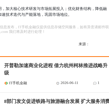
用，加大核心技术研发与市场拓展投入；优化财务结构，降低融
加速技术迭代与产能落地，巩固市场地位。
信息发布，IT手机金融仅提供信息存储空间服务，如有异意请邮件
0@qq.com 我们将及时进行处理！
来源：
开普勒加速商业化进程 借力杭州柯林推进战略升
级
2026-06-11
1
IT手机金融
8部门发文促进铁路与旅游融合发展 扩大服务消