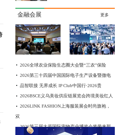
金融会展
更多
跨
2026全球农业保险生态圈大会暨“三农”保险
2026第三十四届中国国际电子生产设备暨微电
品智联接 无界成长 IP Club中国行·2026贵
2026BSCE义乌美妆供应链展览会跨境美妆红人
2026LINK FASHION上海服装展会时尚旗袍，
汉
管
2026第三届太原国际宠物产业博览会将带来那